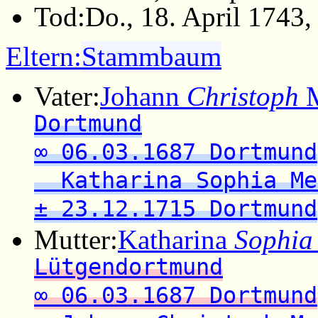
Tod:
Do., 18. April 1743
Eltern:
Stammbaum
Vater:
Johann
Christoph
M
Dortmund
∞ 06.03.1687 Dortmund
Katharina Sophia Me
± 23.12.1715 Dortmund
Mutter:
Katharina
Sophia
Lütgendortmund
∞ 06.03.1687 Dortmund