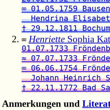
∞ 01.05.1759 Bause
Hendrina Elisabet
† 29.12.1811 Bochu
Henriette
Sophia Kat
∞
01.07.1733 Frönden
≈ 07.07.1733 Frönd
∞ 06.06.1754 Frönd
Johann Heinrich S
† 22.11.1772 Bad S
Anmerkungen und
Litera