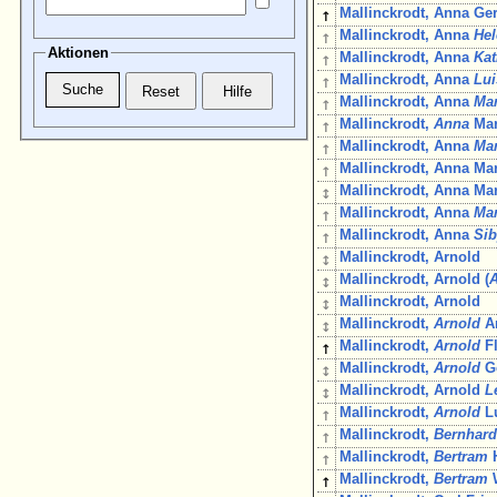
↑
Mallinckrodt, Anna Ger
↑
Mallinckrodt, Anna
He
Aktionen
↑
Mallinckrodt, Anna
Kat
↑
Mallinckrodt, Anna
Lui
↑
Mallinckrodt, Anna
Ma
↑
Mallinckrodt,
Anna
Mar
↑
Mallinckrodt, Anna
Ma
↑
Mallinckrodt, Anna Ma
↕
Mallinckrodt, Anna Mar
↑
Mallinckrodt, Anna
Mar
↑
Mallinckrodt, Anna
Sib
↕
Mallinckrodt, Arnold
↕
Mallinckrodt, Arnold (
↕
Mallinckrodt, Arnold
↕
Mallinckrodt,
Arnold
An
↑
Mallinckrodt,
Arnold
Fl
↕
Mallinckrodt,
Arnold
Ge
↕
Mallinckrodt, Arnold
L
↑
Mallinckrodt,
Arnold
L
↑
Mallinckrodt,
Bernhar
↑
Mallinckrodt,
Bertram
H
↑
Mallinckrodt,
Bertram