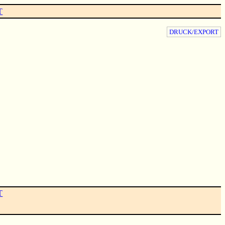
T
DRUCK/EXPORT
T