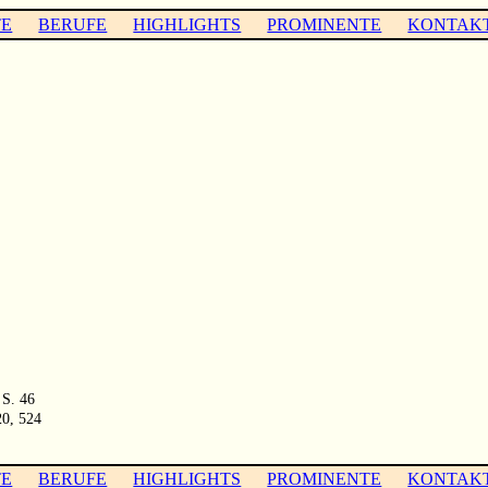
TE
BERUFE
HIGHLIGHTS
PROMINENTE
KONTAK
 S. 46
20, 524
TE
BERUFE
HIGHLIGHTS
PROMINENTE
KONTAK