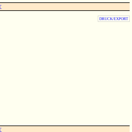
T
DRUCK/EXPORT
T