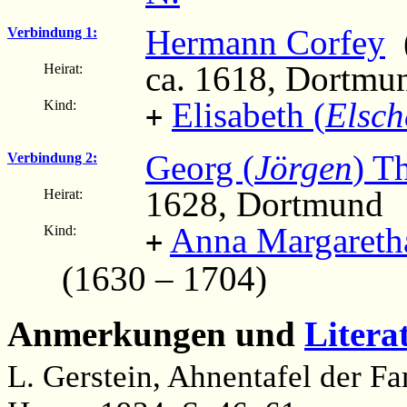
Hermann Corfey
(
Verbindung 1:
ca. 1618, Dortmu
Heirat:
Elisabeth (
Elsch
Kind:
+
Georg (
Jörgen
) T
Verbindung 2:
1628, Dortmund
Heirat:
Anna Margareth
Kind:
+
(1630 – 1704)
Anmerkungen und
Litera
L. Gerstein, Ahnentafel der 