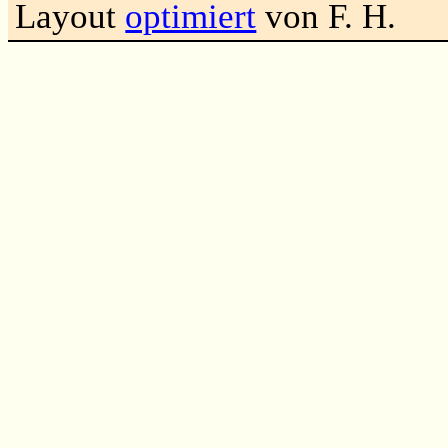
Layout
optimiert
von F. H.