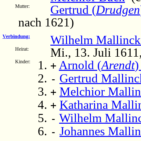
Gertrud (
Drudgen
Mutter:
nach 1621)
Wilhelm Mallinck
Verbindung:
Mi., 13. Juli 161
Heirat:
Arnold (
Arendt
)
Kinder:
+
Gertrud Mallinc
-
Melchior Mallin
+
Katharina Malli
+
Wilhelm Mallin
-
Johannes Mallin
-