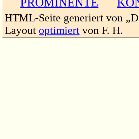
PROMINENTE
KO
HTML-Seite generiert von „
Layout
optimiert
von F. H.