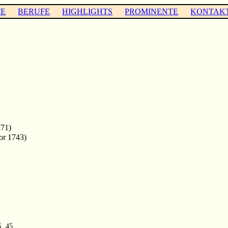
TE
BERUFE
HIGHLIGHTS
PROMINENTE
KONTAK
71)
or 1743)
S. 45