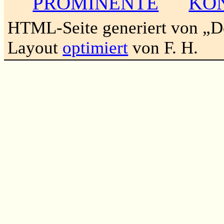
PROMINENTE
KO
HTML-Seite generiert von „
Layout
optimiert
von F. H.