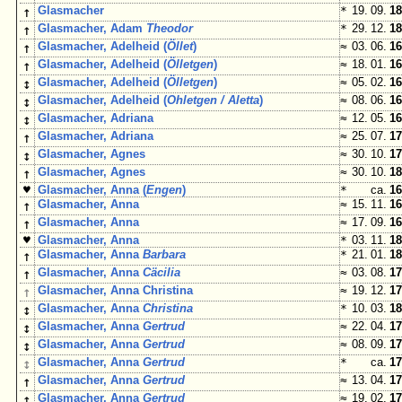
↑
Glasmacher
*
19. 09.
18
↑
Glasmacher, Adam
Theodor
*
29. 12.
18
↑
Glasmacher, Adelheid (
Öllet
)
≈
03. 06.
16
↑
Glasmacher, Adelheid (
Ölletgen
)
≈
18. 01.
16
↕
Glasmacher, Adelheid (
Ölletgen
)
≈
05. 02.
16
↕
Glasmacher, Adelheid (
Ohletgen / Aletta
)
≈
08. 06.
16
↕
Glasmacher, Adriana
≈
12. 05.
16
↑
Glasmacher, Adriana
≈
25. 07.
17
↕
Glasmacher, Agnes
≈
30. 10.
17
↑
Glasmacher, Agnes
≈
30. 10.
18
♥
Glasmacher, Anna (
Engen
)
*
ca.
16
↑
Glasmacher, Anna
≈
15. 11.
16
↑
Glasmacher, Anna
≈
17. 09.
16
♥
Glasmacher, Anna
*
03. 11.
18
↑
Glasmacher, Anna
Barbara
*
21. 01.
18
↑
Glasmacher, Anna
Cäcilia
≈
03. 08.
17
↑
Glasmacher, Anna Christina
≈
19. 12.
17
↕
Glasmacher, Anna
Christina
*
10. 03.
18
↕
Glasmacher, Anna
Gertrud
≈
22. 04.
17
↕
Glasmacher, Anna
Gertrud
≈
08. 09.
17
↕
Glasmacher, Anna
Gertrud
*
ca.
17
↑
Glasmacher, Anna
Gertrud
≈
13. 04.
17
↕
Glasmacher, Anna
Gertrud
≈
19. 02.
17