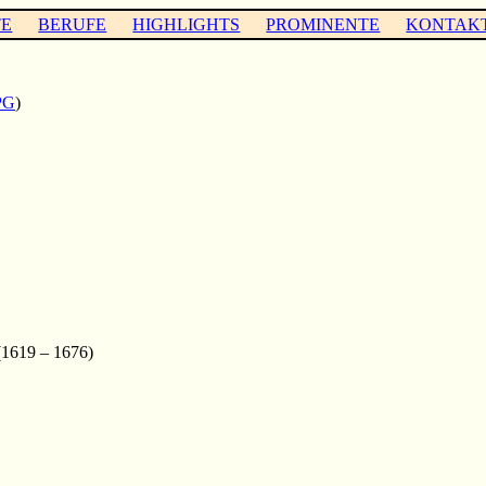
TE
BERUFE
HIGHLIGHTS
PROMINENTE
KONTAK
PG
)
1619 – 1676)