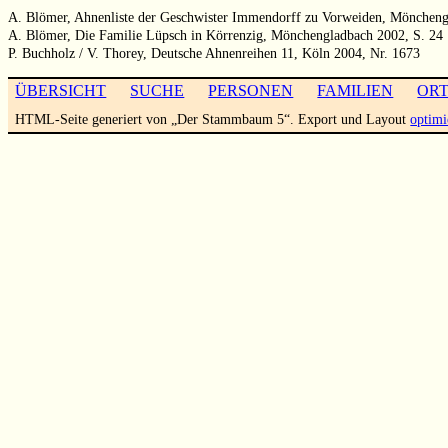
A. Blömer, Ahnenliste der Geschwister Immendorff zu Vorweiden, Möncheng
A. Blömer, Die Familie Lüpsch in Körrenzig, Mönchengladbach 2002, S. 24
P. Buchholz / V. Thorey, Deutsche Ahnenreihen 11, Köln 2004, Nr. 1673
ÜBERSICHT
SUCHE
PERSONEN
FAMILIEN
OR
HTML-Seite generiert von „Der Stammbaum 5“. Export und Layout
optimi