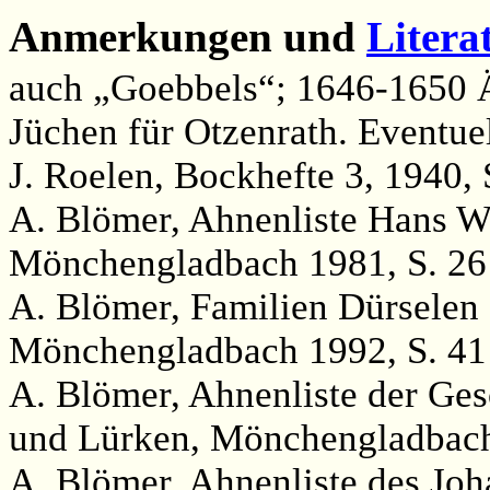
Anmerkungen und
Litera
auch „Goebbels“; 1646-1650 Ä
Jüchen für Otzenrath. Eventue
J. Roelen, Bockhefte 3, 1940, S
A. Blömer, Ahnenliste Hans W
Mönchengladbach 1981, S. 26
A. Blömer, Familien Dürsele
Mönchengladbach 1992, S. 41
A. Blömer, Ahnenliste der Ges
und Lürken, Mönchengladbach
A. Blömer, Ahnenliste des Jo