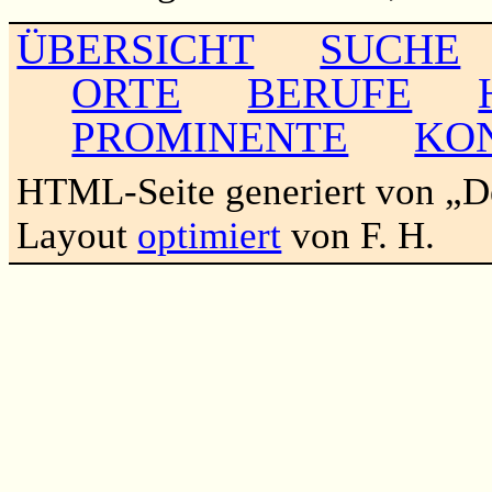
ÜBERSICHT
SUCHE
ORTE
BERUFE
PROMINENTE
KO
HTML-Seite generiert von „
Layout
optimiert
von F. H.