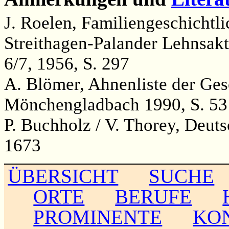
J. Roelen, Familiengeschichtl
Streithagen-Palander Lehnsak
6/7, 1956, S. 297
A. Blömer, Ahnenliste der Ge
Mönchengladbach 1990, S. 53
P. Buchholz / V. Thorey, Deut
1673
ÜBERSICHT
SUCHE
ORTE
BERUFE
PROMINENTE
KO