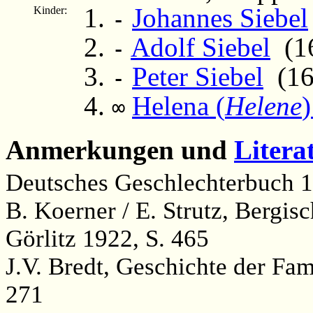
Johannes Siebel
Kinder:
-
Adolf Siebel
(16
-
Peter Siebel
(163
-
Helena (
Helene
)
∞
Anmerkungen und
Litera
Deutsches Geschlechterbuch 1
B. Koerner / E. Strutz, Bergi
Görlitz 1922, S. 465
J.V. Bredt, Geschichte der Fam
271