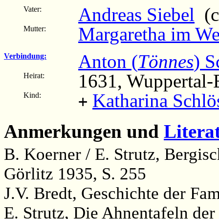
Andreas Siebel
(c
Vater:
Margaretha im We
Mutter:
Anton (
Tönnes
) S
Verbindung:
1631, Wuppertal-E
Heirat:
Katharina Schlö
Kind:
+
Anmerkungen und
Litera
B. Koerner / E. Strutz, Bergi
Görlitz 1935, S. 255
J.V. Bredt, Geschichte der Fam
E. Strutz, Die Ahnentafeln der