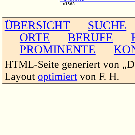
                         x1568                         
                                                       
ÜBERSICHT
SUCHE
ORTE
BERUFE
PROMINENTE
KO
HTML-Seite generiert von „
Layout
optimiert
von F. H.