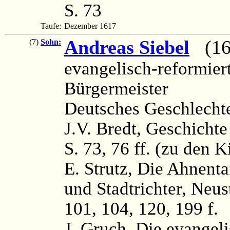
S. 73
Taufe:
Dezember 1617
Andreas Siebel
(161
(7)
Sohn:
evangelisch-reformier
Bürgermeister
Deutsches Geschlechte
J.V. Bredt, Geschichte
S. 73, 76 ff. (zu den 
E. Strutz, Die Ahnenta
und Stadtrichter, Neust
101, 104, 120, 199 f.
J. Gruch, Die evangel