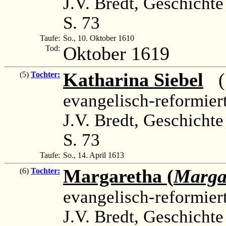
J.V. Bredt, Geschichte
S. 73
Taufe:
So., 10. Oktober 1610
Oktober 1619
Tod:
Katharina Siebel
(1
(5)
Tochter:
evangelisch-reformier
J.V. Bredt, Geschichte
S. 73
Taufe:
So., 14. April 1613
Margaretha (
Marga
(6)
Tochter:
evangelisch-reformier
J.V. Bredt, Geschichte