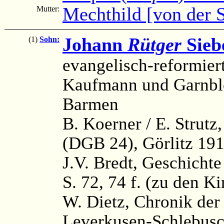
Mechthild [von der 
Mutter:
Johann
Rütger
Sieb
(1)
Sohn:
evangelisch-reformier
Kaufmann und Garnble
Barmen
B. Koerner / E. Strutz
(DGB 24), Görlitz 191
J.V. Bredt, Geschichte
S. 72, 74 f. (zu den Ki
W. Dietz, Chronik der
Leverkusen-Schlebusc