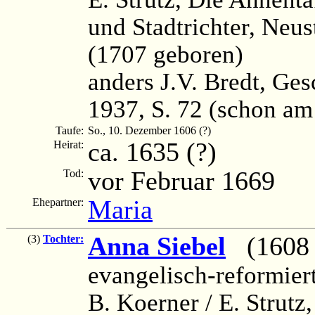
und Stadtrichter, Neus
(1707 geboren)
anders J.V. Bredt, Ges
1937, S. 72 (schon am
Taufe:
So., 10. Dezember 1606 (?)
ca. 1635 (?)
Heirat:
vor Februar 1669
Tod:
Maria
Ehepartner:
Anna Siebel
(1608 
(3)
Tochter:
evangelisch-reformier
B. Koerner / E. Strutz