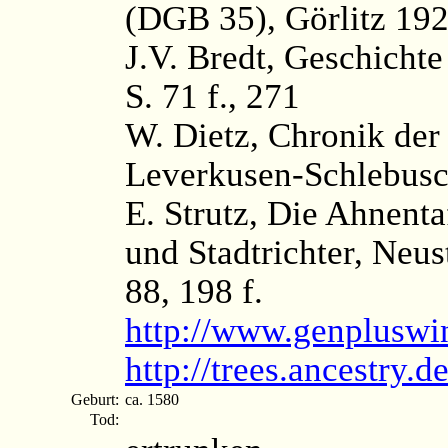
(DGB 35), Görlitz 192
J.V. Bredt, Geschichte
S. 71 f., 271
W. Dietz, Chronik der
Leverkusen-Schlebusc
E. Strutz, Die Ahnenta
und Stadtrichter, Neust
88, 198 f.
http://www.genpluswi
http://trees.ancestry
Geburt:
ca. 1580
Tod: