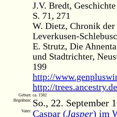
J.V. Bredt, Geschichte
S. 71, 271
W. Dietz, Chronik der
Leverkusen-Schlebusc
E. Strutz, Die Ahnenta
und Stadtrichter, Neus
199
http://www.genpluswi
http://trees.ancestry
Geburt:
ca. 1582
So., 22. September 
Begräbnis:
Caspar (
Jasper
) im 
Vater: