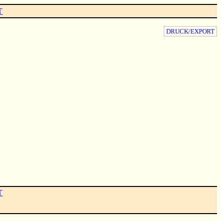
T
DRUCK/EXPORT
T