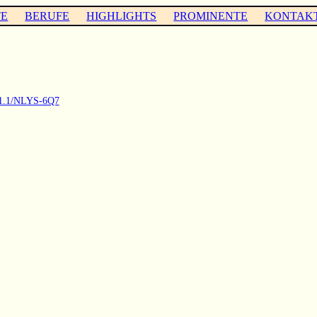
TE
BERUFE
HIGHLIGHTS
PROMINENTE
KONTAK
9.1.1/NLYS-6Q7