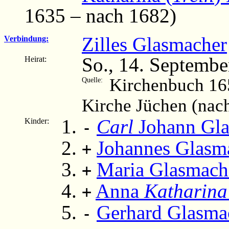
1635 – nach 1682)
Zilles Glasmacher
Verbindung:
So., 14. Septembe
Heirat:
Kirchenbuch 16
Quelle:
Kirche Jüchen (nac
Carl
Johann Gla
Kinder:
-
Johannes Glasm
+
Maria Glasmach
+
Anna
Katharina
+
Gerhard Glasma
-