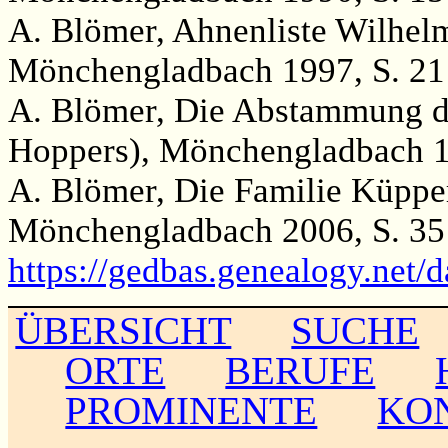
A. Blömer, Ahnenliste Wilhelm
Mönchengladbach 1997, S. 21
A. Blömer, Die Abstammung de
Hoppers), Mönchengladbach 1
A. Blömer, Die Familie Küppe
Mönchengladbach 2006, S. 35
https://gedbas.genealogy.net/
ÜBERSICHT
SUCHE
ORTE
BERUFE
PROMINENTE
KO