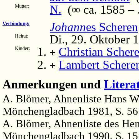
N.
(∞ ca. 1585 – .
Mutter:
Johann
es Scheren
Verbindung:
Di., 29. Oktober 
Heirat:
Christian Scher
Kinder:
+
Lambert Schere
+
Anmerkungen und
Litera
A. Blömer, Ahnenliste Hans W
Mönchengladbach 1981, S. 56
A. Blömer, Ahnenliste des Hen
Mönchengladbach 1990, S. 15