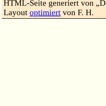
HTML-Seite generiert von „
Layout
optimiert
von F. H.