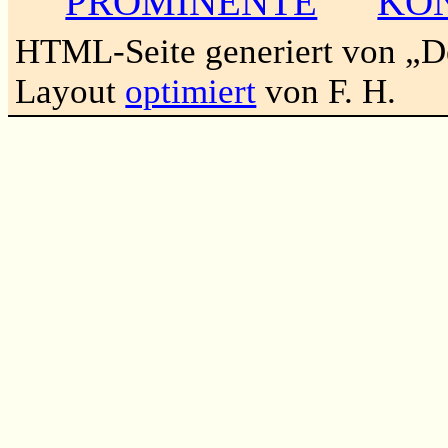
PROMINENTE
KO
HTML-Seite generiert von „
Layout
optimiert
von F. H.