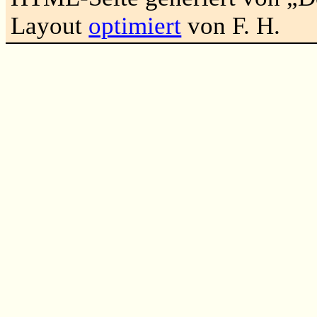
Layout
optimiert
von F. H.