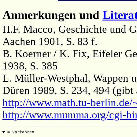
Anmerkungen und
Litera
H.F. Macco, Geschichte und Ge
Aachen 1901, S. 83 f.
B. Koerner / K. Fix, Eifeler 
1938, S. 385
L. Müller-Westphal, Wappen u
Düren 1989, S. 234, 494 (gibt 
http://www.math.tu-berlin.de/
http://www.mumma.org/cgi-b
♥ = Vorfahren                                          
                                                       