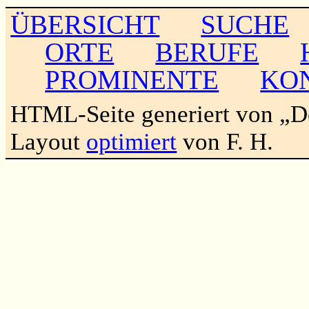
ÜBERSICHT
SUCHE
ORTE
BERUFE
PROMINENTE
KO
HTML-Seite generiert von „
Layout
optimiert
von F. H.