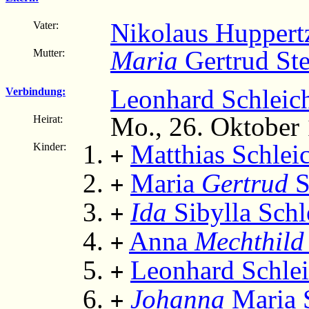
Nikolaus Huppert
Vater:
Maria
Gertrud St
Mutter:
Leonhard Schleic
Verbindung:
Mo., 26. Oktober 
Heirat:
Matthias Schlei
Kinder:
+
Maria
Gertrud
S
+
Ida
Sibylla Schl
+
Anna
Mechthild
+
Leonhard Schlei
+
Johanna
Maria S
+