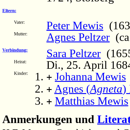
Eltern:
Peter Mewis
(163
Vater:
Agnes Peltzer
(ca
Mutter:
Sara Peltzer
(1655 
Verbindung:
Di., 25. April 168
Heirat:
Johanna Mewis
Kinder:
+
Agnes (
Agneta
)
+
Matthias Mewis
+
Anmerkungen und
Litera