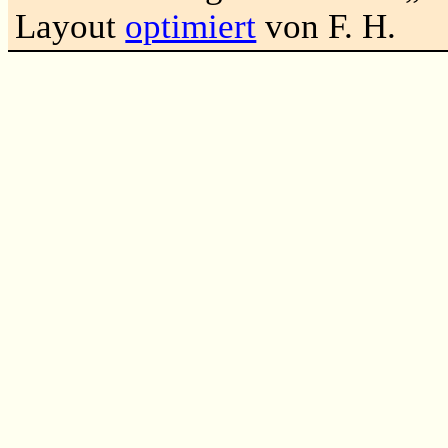
Layout
optimiert
von F. H.