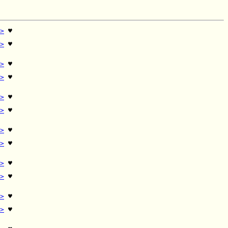
>
 ♥

 

>
 ♥

 

>
 ♥

 

>
 ♥

 

>
 ♥

 

>
 ♥

 

>
 ♥

 

>
 ♥

 

>
 ♥

 

>
 ♥

 

>
 ♥

 

>
 ♥

 
