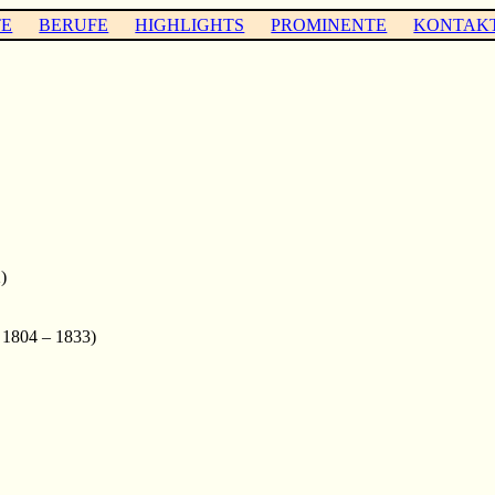
TE
BERUFE
HIGHLIGHTS
PROMINENTE
KONTAK
)
 1804 – 1833)