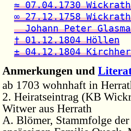
≈ 07.04.1730 Wickrath
∞ 27.12.1758 Wickrath
Johann Peter Glasma
† 01.12.1804 Höllen
± 04.12.1804 Kirchher
Anmerkungen und
Litera
ab 1703 wohnhaft in Herrat
2. Heiratseintrag (KB Wickr
Witwer aus Herrath
A. Blömer, Stammfolge der