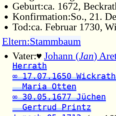
Geburt:
ca. 1672, Beckrat
Konfirmation:
So., 21. D
Tod:
ca. Februar 1730, W
Eltern:
Stammbaum
Vater:
Johann (
Jan
) Are
♥
Herrath
∞ 17.07.1650 Wickrath
Maria Otten
∞ 30.05.1677 Jüchen
Gertrud Printz