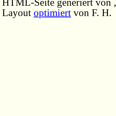
HTML-Seite generiert von
Layout
optimiert
von F. H.