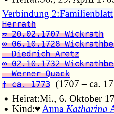
Verbindung 2:
Familienblatt
Herrath
≈ 20.02.1707 Wickrath
∞ 06.10.1728 Wickrathbe
Diedrich Aretz
∞ 02.10.1732 Wickrathbe
Werner Quack
(1707 – ca. 17
† ca. 1773
Heirat:
Mi., 6. Oktober 1
Kind:
Anna
Katharina
A
♥