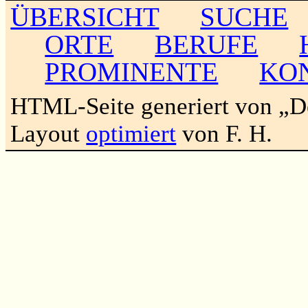
ÜBERSICHT
SUCHE
ORTE
BERUFE
PROMINENTE
KO
HTML-Seite generiert von „
Layout
optimiert
von F. H.