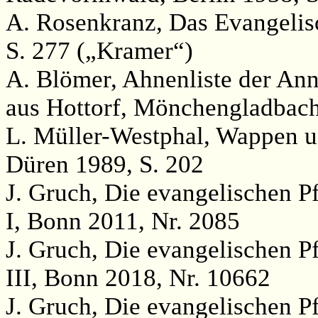
A. Rosenkranz, Das Evangelisc
S. 277 („Kramer“)
A. Blömer, Ahnenliste der An
aus Hottorf, Mönchengladbach
L. Müller-Westphal, Wappen u
Düren 1989, S. 202
J. Gruch, Die evangelischen P
I, Bonn 2011, Nr. 2085
J. Gruch, Die evangelischen P
III, Bonn 2018, Nr. 10662
J. Gruch, Die evangelischen P