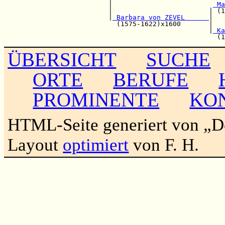
                          |                         
 Ma
                          |                        | (1
                          |
 Barbara von ZEVEL      
|   
                            (1575-1622)x1600       |   
                                                   |
 Ka
ÜBERSICHT
SUCHE
ORTE
BERUFE
PROMINENTE
KO
HTML-Seite generiert von „
Layout
optimiert
von F. H.