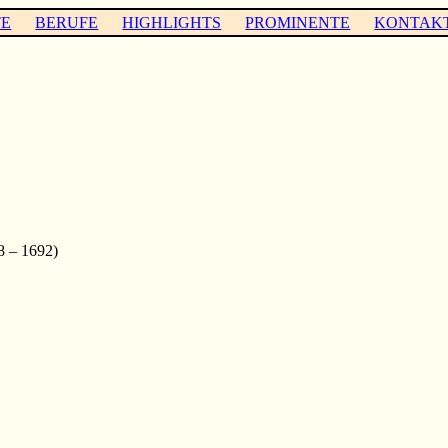
TE
BERUFE
HIGHLIGHTS
PROMINENTE
KONTAK
8 – 1692)