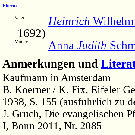
Eltern:
Heinrich
Wilhelm 
Vater:
1692)
Anna
Judith
Schm
Mutter:
Anmerkungen und
Litera
Kaufmann in Amsterdam
B. Koerner / K. Fix, Eifeler 
1938, S. 155 (ausführlich zu
J. Gruch, Die evangelischen P
I, Bonn 2011, Nr. 2085