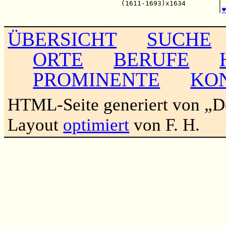
                             (1611-1693)x1634        | 
                                                     |
♥
ÜBERSICHT
SUCHE
ORTE
BERUFE
PROMINENTE
KO
HTML-Seite generiert von „
Layout
optimiert
von F. H.