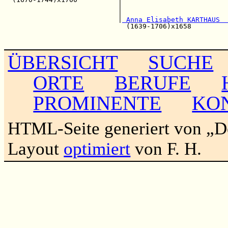
                            |                          
                            |                          
                            |
 Anna Elisabeth KARTHAUS  
                              (1639-1706)x1658         
                                                       
ÜBERSICHT
SUCHE
ORTE
BERUFE
PROMINENTE
KO
HTML-Seite generiert von „
Layout
optimiert
von F. H.