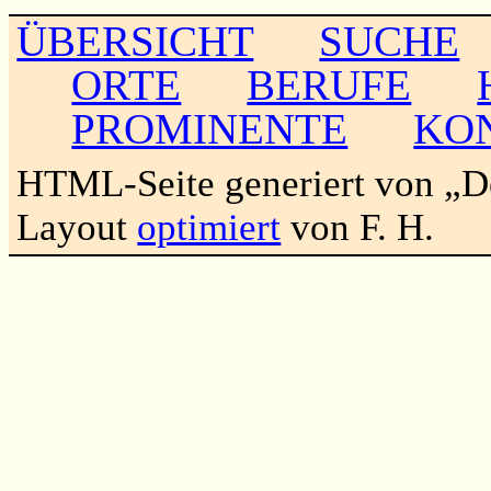
ÜBERSICHT
SUCHE
ORTE
BERUFE
PROMINENTE
KO
HTML-Seite generiert von „
Layout
optimiert
von F. H.