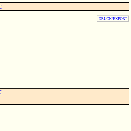
T
DRUCK/EXPORT
T