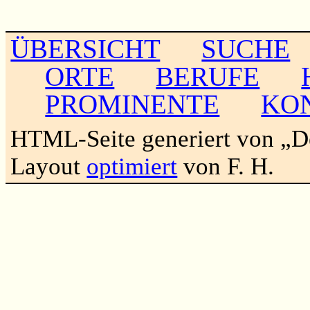
                                                       
                                                       
ÜBERSICHT
SUCHE
ORTE
BERUFE
PROMINENTE
KO
HTML-Seite generiert von „
Layout
optimiert
von F. H.