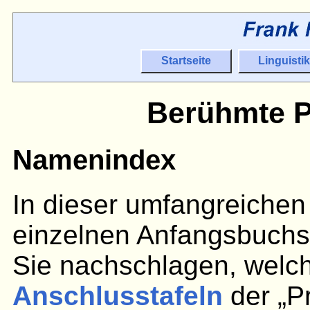
Startseite
Linguistik
Berühmte P
Namenindex
In dieser umfangreichen 
einzelnen Anfangsbuchst
Sie nachschlagen, welc
Anschlusstafeln
der „P