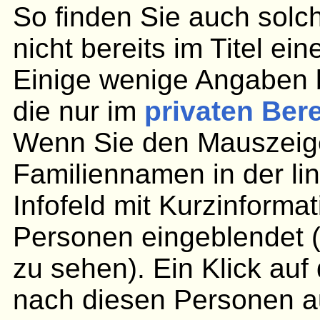
So finden Sie auch solc
nicht bereits im Titel ei
Einige wenige Angaben 
die nur im
privaten Ber
Wenn Sie den Mauszeige
Familiennamen in der lin
Infofeld mit Kurzinforma
Personen eingeblendet (
zu sehen). Ein Klick au
nach diesen Personen aus