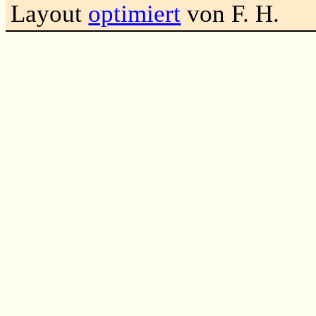
Layout
optimiert
von F. H.