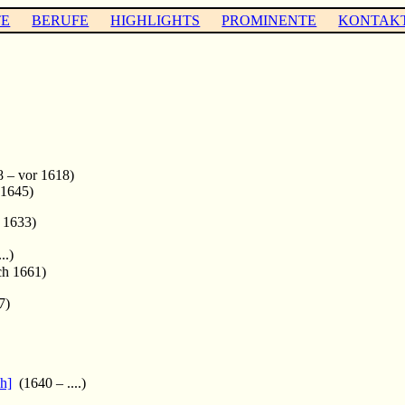
TE
BERUFE
HIGHLIGHTS
PROMINENTE
KONTAK
 – vor 1618)
 1645)
 1633)
..)
ch 1661)
7)
h]
(1640 – ....)