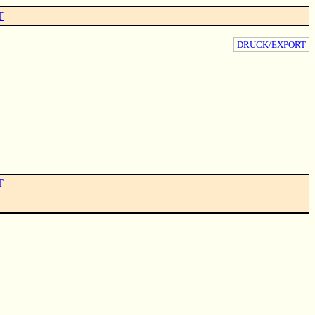
T
DRUCK/EXPORT
T