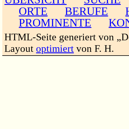
ORTE
BERUFE
PROMINENTE
KO
HTML-Seite generiert von „
Layout
optimiert
von F. H.