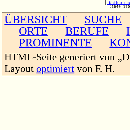
                                            |
 Katharina
ÜBERSICHT
SUCHE
ORTE
BERUFE
PROMINENTE
KO
HTML-Seite generiert von „
Layout
optimiert
von F. H.