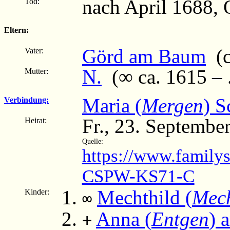
nach April 1688,
Tod:
Eltern:
Görd am Baum
(c
Vater:
N.
(∞ ca. 1615 – .
Mutter:
Maria (
Mergen
) S
Verbindung:
Fr., 23. Septembe
Heirat:
Quelle:
https://www.family
CSPW-KS71-C
Mechthild (
Mec
Kinder:
∞
Anna (
Entgen
) 
+