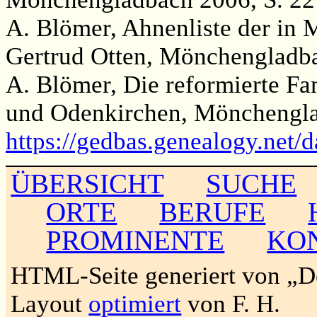
A. Blömer, Ahnenliste der in
Gertrud Otten, Mönchengladba
A. Blömer, Die reformierte Fa
und Odenkirchen, Mönchengla
https://gedbas.genealogy.net/
ÜBERSICHT
SUCHE
ORTE
BERUFE
PROMINENTE
KO
HTML-Seite generiert von „
Layout
optimiert
von F. H.