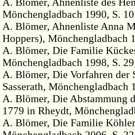
A. Blömer, Ahnenliste des Hen
Mönchengladbach 1990, S. 10
A. Blömer, Ahnenliste Anna Me
Hoppers), Mönchengladbach 1
A. Blömer, Die Familie Kücke
Mönchengladbach 1998, S. 29
A. Blömer, Die Vorfahren der 
Sasserath, Mönchengladbach 19
A. Blömer, Die Abstammung d
1779 in Rheydt, Mönchenglad
A. Blömer, Die Familie Köhle
Mönchengladbach 2006, S. 22