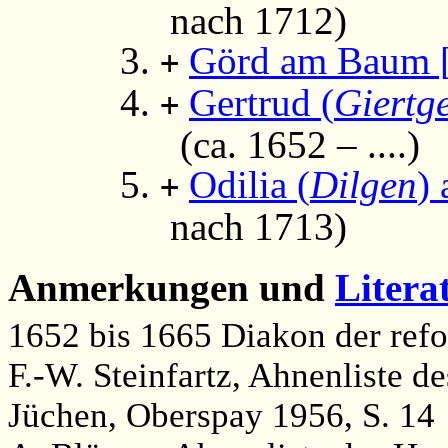
nach 1712)
Görd am Baum 
+
Gertrud (
Giertg
+
(ca. 1652 – ....)
Odilia (
Dilgen
)
+
nach 1713)
Anmerkungen und
Litera
1652 bis 1665 Diakon der ref
F.-W. Steinfartz, Ahnenliste de
Jüchen, Oberspay 1956, S. 14