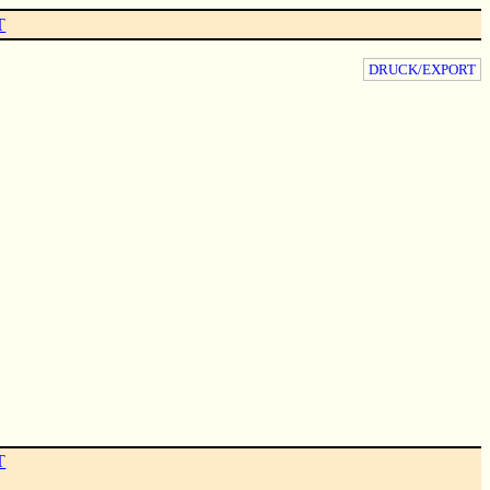
T
DRUCK/EXPORT
T