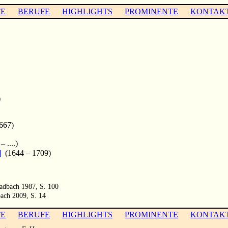
TE
BERUFE
HIGHLIGHTS
PROMINENTE
KONTAK
)
667)
 ....)
]
(1644 – 1709)
ladbach 1987, S. 100
ach 2009, S. 14
TE
BERUFE
HIGHLIGHTS
PROMINENTE
KONTAK