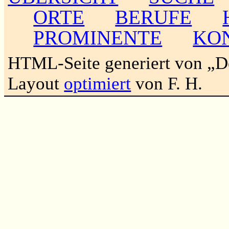
ORTE
BERUFE
PROMINENTE
KO
HTML-Seite generiert von „
Layout
optimiert
von F. H.