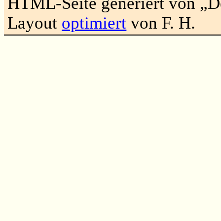
HTML-Seite generiert von „
Layout
optimiert
von F. H.