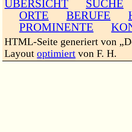
ÜBERSICHT
SUCHE
ORTE
BERUFE
PROMINENTE
KO
HTML-Seite generiert von „
Layout
optimiert
von F. H.