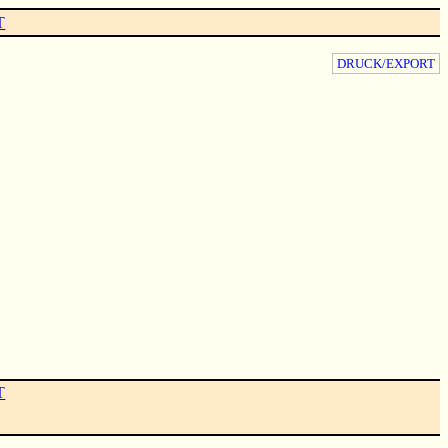
T
DRUCK/EXPORT
T