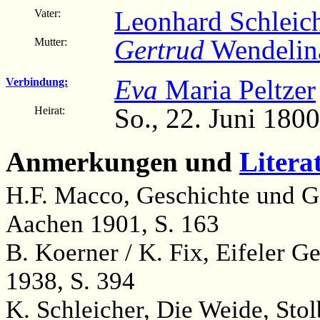
Leonhard Schleic
Vater:
Gertrud
Wendelin
Mutter:
Eva
Maria Peltzer
Verbindung:
So., 22. Juni 1800
Heirat:
Anmerkungen und
Litera
H.F. Macco, Geschichte und Ge
Aachen 1901, S. 163
B. Koerner / K. Fix, Eifeler 
1938, S. 394
K. Schleicher, Die Weide, Stol