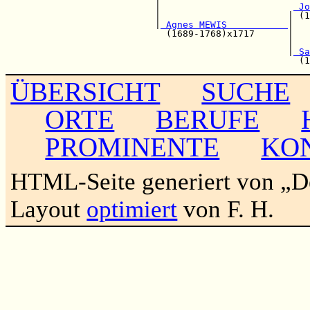
                           |                        
 Jo
                           |                       | (1
                           |
 Agnes MEWIS           
|

                             (1689-1768)x1717      |   
                                                   |   
                                                   |
 Sa
ÜBERSICHT
SUCHE
ORTE
BERUFE
PROMINENTE
KO
HTML-Seite generiert von „
Layout
optimiert
von F. H.