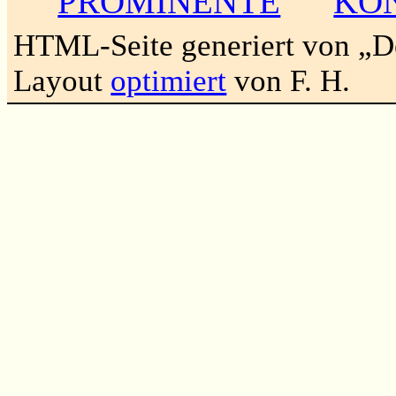
PROMINENTE
KO
HTML-Seite generiert von „
Layout
optimiert
von F. H.