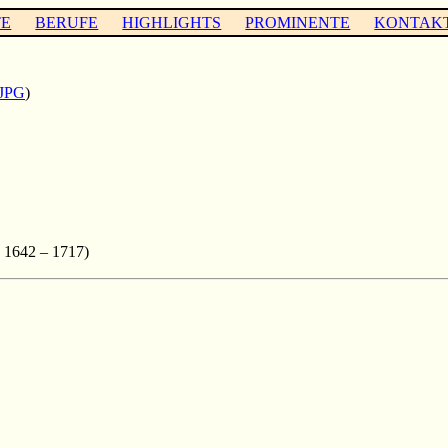
TE
BERUFE
HIGHLIGHTS
PROMINENTE
KONTAK
JPG
)
 1642 – 1717)