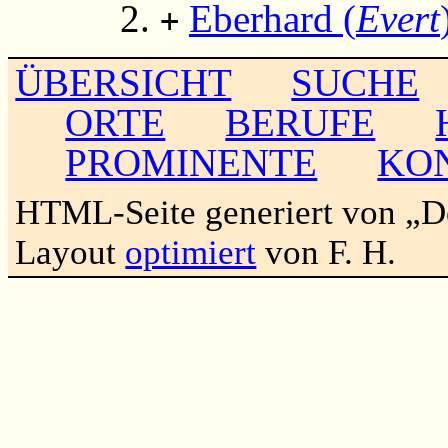
Eberhard (
Evert
+
ÜBERSICHT
SUCHE
ORTE
BERUFE
PROMINENTE
KO
HTML-Seite generiert von „
Layout
optimiert
von F. H.